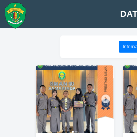
DAT
Intern