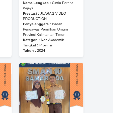
Nama Lengkap :
Cintia Fernita
Wijaya
Prestasi :
JUARA 2 VIDEO
PRODUCTION
Penyelenggara :
Badan
Pengawas Pemilihan Umum
Provinsi Kalimantan Timur
Kategori :
Non Akademik
Tingkat :
Provinsi
Tahun :
2024