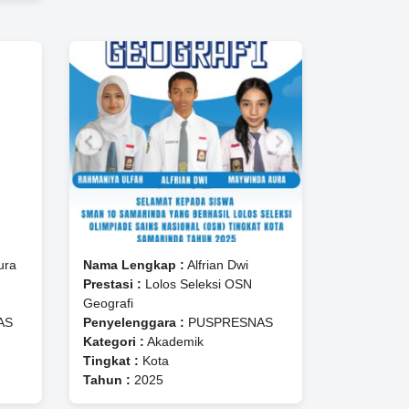
ura
Nama Lengkap :
Alfrian Dwi
Prestasi :
Lolos Seleksi OSN
Geografi
AS
Penyelenggara :
PUSPRESNAS
Kategori :
Akademik
Tingkat :
Kota
Tahun :
2025