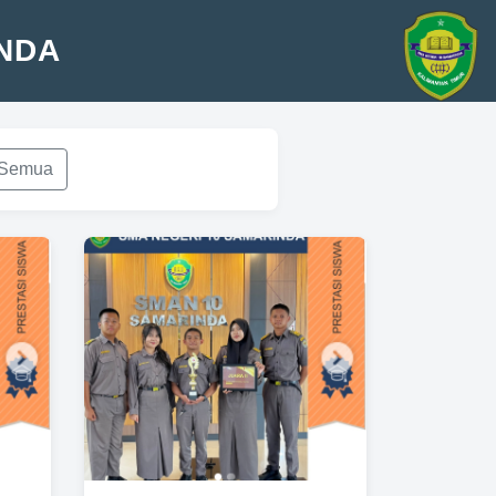
INDA
Semua