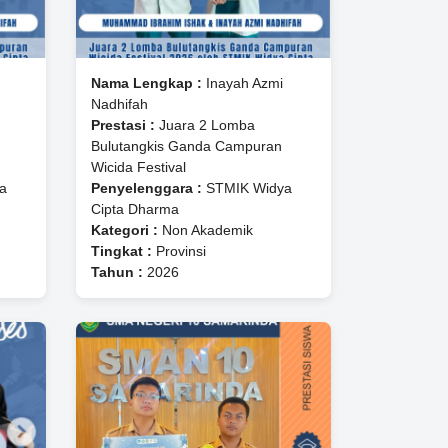
Nama Lengkap :
Inayah Azmi
Nadhifah
Prestasi :
Juara 2 Lomba
Bulutangkis Ganda Campuran
Wicida Festival
a
Penyelenggara :
STMIK Widya
Cipta Dharma
Kategori :
Non Akademik
Tingkat :
Provinsi
Tahun :
2026