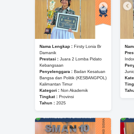
Nama Lengkap :
Firsty Lonia Br
Nam
Damanik
Pres
Prestasi :
Juara 2 Lomba Pidato
Indo
Kebangsaan
Peny
Penyelenggara :
Badan Kesatuan
Juni
Bangsa dan Politik (KESBANGPOL)
Kate
Kalimantan Timur
Ting
Kategori :
Non Akademik
Tahu
Tingkat :
Provinsi
Tahun :
2025