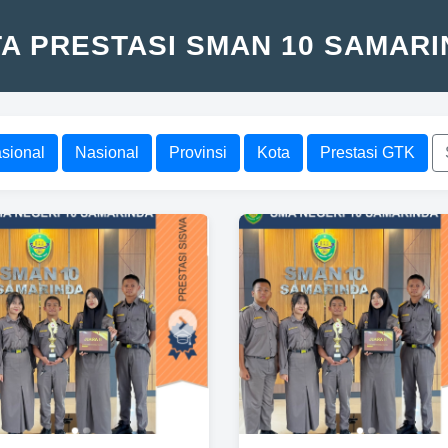
A PRESTASI SMAN 10 SAMAR
asional
Nasional
Provinsi
Kota
Prestasi GTK