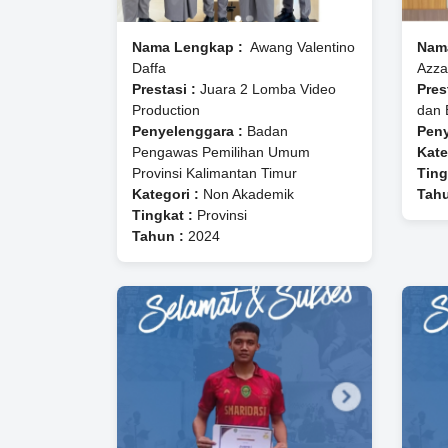
Nama Lengkap :
⁠ ⁠Awang Valentino
Nam
Daffa
Azza
Prestasi :
Juara 2 Lomba Video
Pres
Production
dan 
Penyelenggara :
Badan
Peny
Pengawas Pemilihan Umum
Kate
Provinsi Kalimantan Timur
Ting
Kategori :
Non Akademik
Tahu
Tingkat :
Provinsi
Tahun :
2024