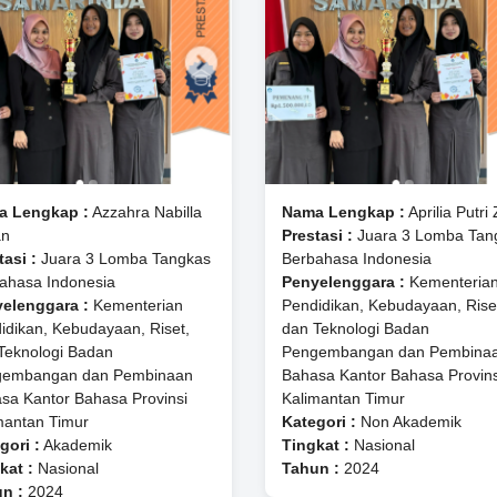
a Lengkap :
⁠Azzahra Nabilla
Nama Lengkap :
Aprilia Putri 
an
Prestasi :
Juara 3 Lomba Tan
tasi :
Juara 3 Lomba Tangkas
Berbahasa Indonesia
ahasa Indonesia
Penyelenggara :
Kementeria
elenggara :
Kementerian
Pendidikan, Kebudayaan, Rise
idikan, Kebudayaan, Riset,
dan Teknologi Badan
Teknologi Badan
Pengembangan dan Pembina
gembangan dan Pembinaan
Bahasa Kantor Bahasa Provins
sa Kantor Bahasa Provinsi
Kalimantan Timur
mantan Timur
Kategori :
Non Akademik
gori :
Akademik
Tingkat :
Nasional
kat :
Nasional
Tahun :
2024
n :
2024