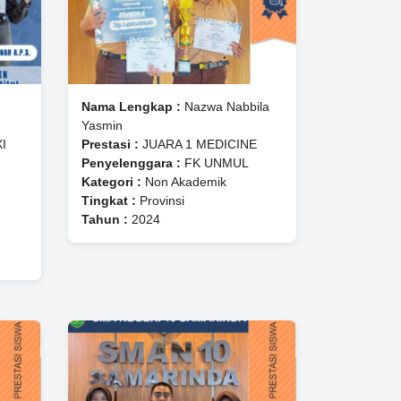
Nama Lengkap :
Nazwa Nabbila
Yasmin
XI
Prestasi :
JUARA 1 MEDICINE
Penyelenggara :
FK UNMUL
Kategori :
Non Akademik
Tingkat :
Provinsi
Tahun :
2024