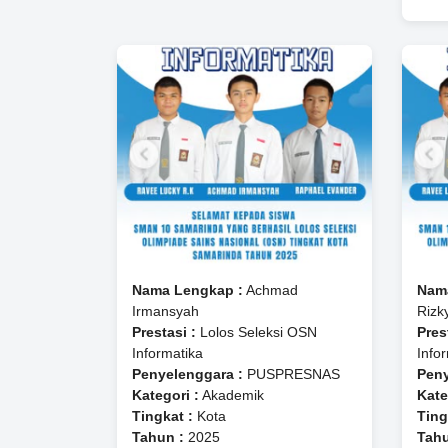
Nama Lengkap :
Achmad
Nam
Irmansyah
Rizk
Prestasi :
Lolos Seleksi OSN
Pres
Informatika
Info
Penyelenggara :
PUSPRESNAS
Peny
Kategori :
Akademik
Kate
Tingkat :
Kota
Ting
Tahun :
2025
Tahu