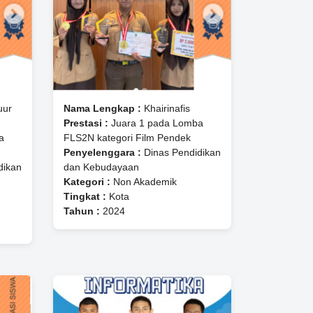
uur
Nama Lengkap :
Khairinafis
Prestasi :
Juara 1 pada Lomba
a
FLS2N kategori Film Pendek
Penyelenggara :
Dinas Pendidikan
dikan
dan Kebudayaan
Kategori :
Non Akademik
Tingkat :
Kota
Tahun :
2024