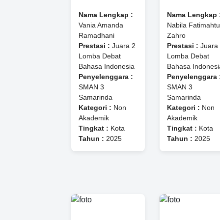
Nama Lengkap :
Nama Lengkap 
Vania Amanda
Nabila Fatimaht
Ramadhani
Zahro
Prestasi :
Juara 2
Prestasi :
Juara
Lomba Debat
Lomba Debat
Bahasa Indonesia
Bahasa Indonesi
Penyelenggara :
Penyelenggara 
SMAN 3
SMAN 3
Samarinda
Samarinda
Kategori :
Non
Kategori :
Non
Akademik
Akademik
Tingkat :
Kota
Tingkat :
Kota
Tahun :
2025
Tahun :
2025