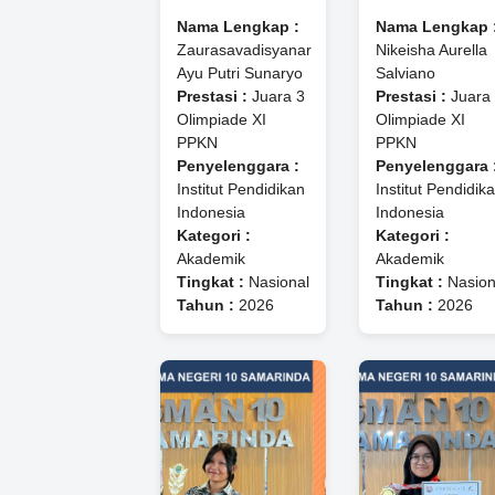
Nama Lengkap :
Nama Lengkap 
Zaurasavadisyanar
Nikeisha Aurella
Ayu Putri Sunaryo
Salviano
Prestasi :
Juara 3
Prestasi :
Juara
Olimpiade XI
Olimpiade XI
PPKN
PPKN
Penyelenggara :
Penyelenggara 
Institut Pendidikan
Institut Pendidik
Indonesia
Indonesia
Kategori :
Kategori :
Akademik
Akademik
Tingkat :
Nasional
Tingkat :
Nasion
Tahun :
2026
Tahun :
2026