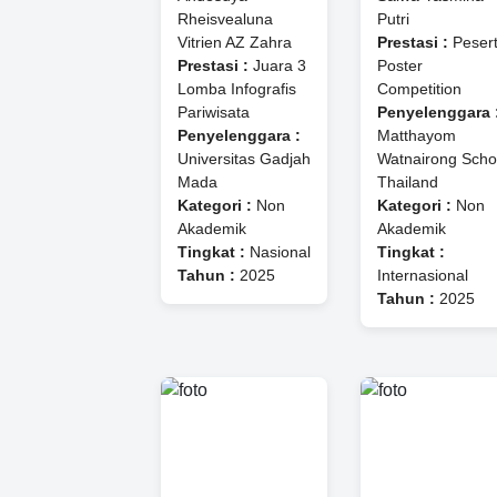
Rheisvealuna
Putri
Vitrien AZ Zahra
Prestasi :
Peser
Prestasi :
Juara 3
Poster
Lomba Infografis
Competition
Pariwisata
Penyelenggara 
Penyelenggara :
Matthayom
Universitas Gadjah
Watnairong Scho
Mada
Thailand
Kategori :
Non
Kategori :
Non
Akademik
Akademik
Tingkat :
Nasional
Tingkat :
Tahun :
2025
Internasional
Tahun :
2025