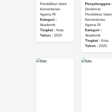
Pendidikan Islam
Penyelenggara 
Kementerian
Direktorat
Agama RI
Pendidikan Islam
Kategori :
Kementerian
Akademik
Agama RI
Tingkat :
Kota
Kategori :
Tahun :
2025
Akademik
Tingkat :
Kota
Tahun :
2025