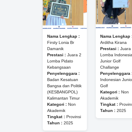
Nama Lengkap :
Nama Lengkap 
Firsty Lonia Br
Arditha Kirana
Damanik
Prestasi :
Juara
Prestasi :
Juara 2
Lomba Indonesi
Lomba Pidato
Junior Golf
Kebangsaan
Challange
Penyelenggara :
Penyelenggara 
Badan Kesatuan
Indonesian Junio
Bangsa dan Politik
Golf
(KESBANGPOL)
Kategori :
Non
Kalimantan Timur
Akademik
Kategori :
Non
Tingkat :
Provin
Akademik
Tahun :
2025
Tingkat :
Provinsi
Tahun :
2025