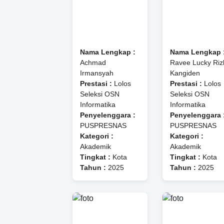
Nama Lengkap :
Nama Lengkap 
Achmad
Ravee Lucky Riz
Irmansyah
Kangiden
Prestasi :
Lolos
Prestasi :
Lolos
Seleksi OSN
Seleksi OSN
Informatika
Informatika
Penyelenggara :
Penyelenggara 
PUSPRESNAS
PUSPRESNAS
Kategori :
Kategori :
Akademik
Akademik
Tingkat :
Kota
Tingkat :
Kota
Tahun :
2025
Tahun :
2025