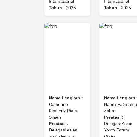
Internasional
Internasional
Tahun :
2025
Tahun :
2025
Nama Lengkap :
Nama Lengkap 
Catherine
Nabila Fatimaht
Kimberly Riata
Zahro
Silaen
Prestasi :
Prestasi :
Delegasi Asian
Delegasi Asian
Youth Forum
Youth Forum
(AYF)