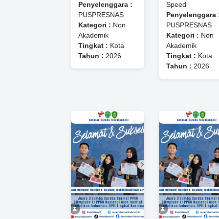
Penyelenggara :
Speed
PUSPRESNAS
Penyelenggara 
Kategori :
Non
PUSPRESNAS
Akademik
Kategori :
Non
Tingkat :
Kota
Akademik
Tahun :
2026
Tingkat :
Kota
Tahun :
2026