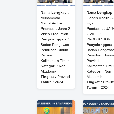
Nama Lengkap :
Nama Lengkap 
Muhammad
Gendis Khalila Al
Naufal Archie
Fiya
Prestasi :
Juara 2
Prestasi :
JUAR
Video Production
2 VIDEO
Penyelenggara :
PRODUCTION
Badan Pengawas
Penyelenggara 
Pemilihan Umum
Badan Pengawa
Provinsi
Pemilihan Umum
Kalimantan Timur
Provinsi
Kategori :
Non
Kalimantan Timu
Akademik
Kategori :
Non
Tingkat :
Provinsi
Akademik
Tahun :
2024
Tingkat :
Provin
Tahun :
2024