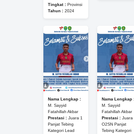
Tingkat :
Provinsi
Tahun :
2024
Nama Lengkap :
Nama Lengkap 
M. Sayyid
M. Sayyid
Fatahillah Akbar
Fatahillah Akbar
Prestasi :
Juara 1
Prestasi :
Juara
Panjat Tebing
O2SN Panjat
Kategori Lead
Tebing Kategori