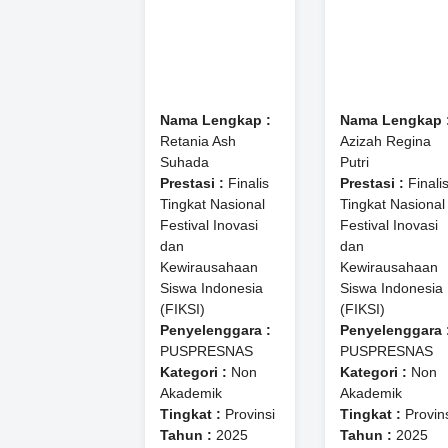
Nama Lengkap :
Nama Lengkap 
Retania Ash
Azizah Regina
Suhada
Putri
Prestasi :
Finalis
Prestasi :
Finali
Tingkat Nasional
Tingkat Nasional
Festival Inovasi
Festival Inovasi
dan
dan
Kewirausahaan
Kewirausahaan
Siswa Indonesia
Siswa Indonesia
(FIKSI)
(FIKSI)
Penyelenggara :
Penyelenggara 
PUSPRESNAS
PUSPRESNAS
Kategori :
Non
Kategori :
Non
Akademik
Akademik
Tingkat :
Provinsi
Tingkat :
Provin
Tahun :
2025
Tahun :
2025