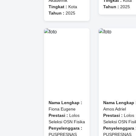
Akademik
Tingkat :
Kota
Tingkat :
Kota
Tahun :
2025
Tahun :
2025
Nama Lengkap :
Nama Lengkap 
Fiona Eugene
Amos Adriel
Prestasi :
Lolos
Prestasi :
Lolos
Seleksi OSN Fisika
Seleksi OSN Fisi
Penyelenggara :
Penyelenggara 
PUSPRESNAS
PUSPRESNAS